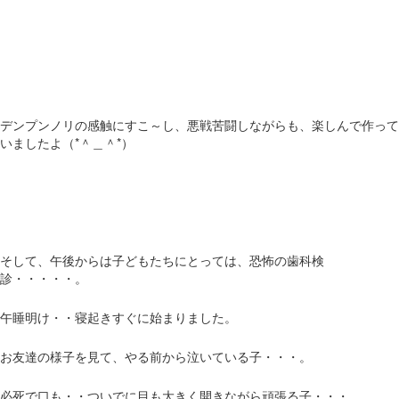
デンプンノリの感触にすこ～し、悪戦苦闘しながらも、楽しんで作って
いましたよ（*＾＿＾*）
そして、午後からは子どもたちにとっては、恐怖の歯科検
診・・・・・。
午睡明け・・寝起きすぐに始まりました。
お友達の様子を見て、やる前から泣いている子・・・。
必死で口も・・ついでに目も大きく開きながら頑張る子・・・。