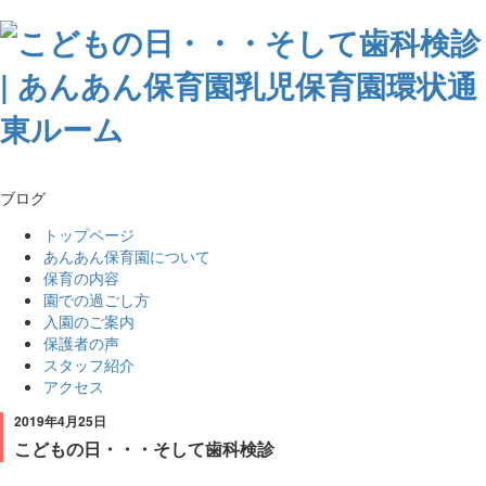
ブログ
トップページ
あんあん保育園について
保育の内容
園での過ごし方
入園のご案内
保護者の声
スタッフ紹介
アクセス
2019年4月25日
こどもの日・・・そして歯科検診