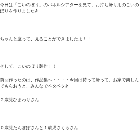
今日は「こいのぼり」のパネルシアターを見て、お持ち帰り用のこいの
ぼりを作りました♪
ちゃんと座って、見ることができましたよ！！
そして、こいのぼり製作！！
前回作ったのは、作品集へ・・・・今回は持って帰って、お家で楽しん
でもらおうと、みんなでペタペタ♪
２歳児ひまわりさん
０歳児たんぽぽさんと１歳児さくらさん