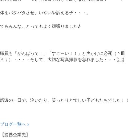
体をバタバタさせ、いやいや訴える子・・・。
でもみんな、とってもよく頑張りました♪
職員も「がんばって！」「すご～い！！」と声かけに必死（＾皿
＾；）・・・・そして、大切な写真撮影を忘れました・・・(;_;)
怒涛の一日で、泣いたり、笑ったりと忙しい子どもたちでした！！
ブログ一覧へ >
【提携企業先】