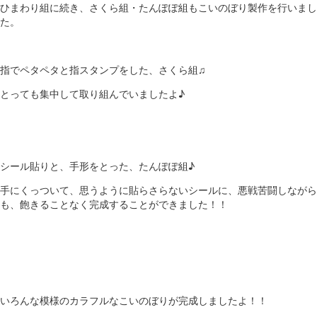
ひまわり組に続き、さくら組・たんぽぽ組もこいのぼり製作を行いまし
た。
指でペタペタと指スタンプをした、さくら組♫
とっても集中して取り組んでいましたよ♪
シール貼りと、手形をとった、たんぽぽ組♪
手にくっついて、思うように貼らさらないシールに、悪戦苦闘しながら
も、飽きることなく完成することができました！！
いろんな模様のカラフルなこいのぼりが完成しましたよ！！