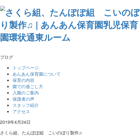
ブログ
トップページ
あんあん保育園について
保育の内容
園での過ごし方
入園のご案内
保護者の声
スタッフ紹介
アクセス
2019年4月24日
さくら組、たんぽぽ組 こいのぼり製作♫