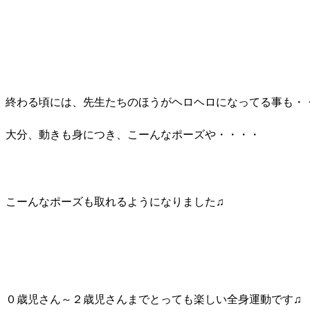
終わる頃には、先生たちのほうがヘロヘロになってる事も・
大分、動きも身につき、こーんなポーズや・・・・
こーんなポーズも取れるようになりました♫
０歳児さん～２歳児さんまでとっても楽しい全身運動です♫