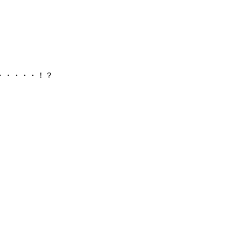
・・・・・！？