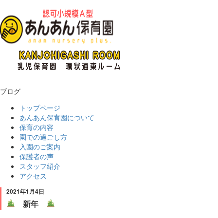
ブログ
トップページ
あんあん保育園について
保育の内容
園での過ごし方
入園のご案内
保護者の声
スタッフ紹介
アクセス
2021年1月4日
新年