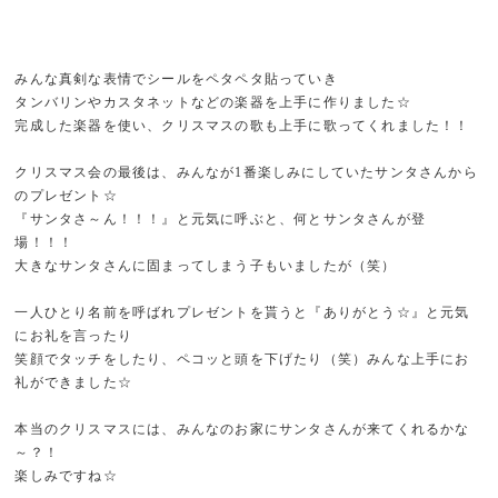
みんな真剣な表情でシールをペタペタ貼っていき
タンバリンやカスタネットなどの楽器を上手に作りました☆
完成した楽器を使い、クリスマスの歌も上手に歌ってくれました！！
クリスマス会の最後は、みんなが1番楽しみにしていたサンタさんから
のプレゼント☆
『サンタさ～ん！！！』と元気に呼ぶと、何とサンタさんが登
場！！！
大きなサンタさんに固まってしまう子もいましたが（笑）
一人ひとり名前を呼ばれプレゼントを貰うと『ありがとう☆』と元気
にお礼を言ったり
笑顔でタッチをしたり、ペコッと頭を下げたり（笑）みんな上手にお
礼ができました☆
本当のクリスマスには、みんなのお家にサンタさんが来てくれるかな
～？！
楽しみですね☆