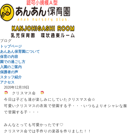
ブログ
トップページ
あんあん保育園について
保育の内容
園での過ごし方
入園のご案内
保護者の声
スタッフ紹介
アクセス
2020年12月19日
クリスマス会
今日は子ども達が楽しみにしていたクリスマス会☆
可愛いクリスマスの衣装で登園する子・・・いつもよりオシャレな服
で登園する子・・・
みんなとっても可愛かったです♡
クリスマス会では手作りの楽器を作りました！！