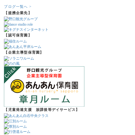
ブログ一覧へ >
【提携企業先】
【認可保育園】
【企業主導型保育園】
【児童発達支援 放課後等デイサービス】